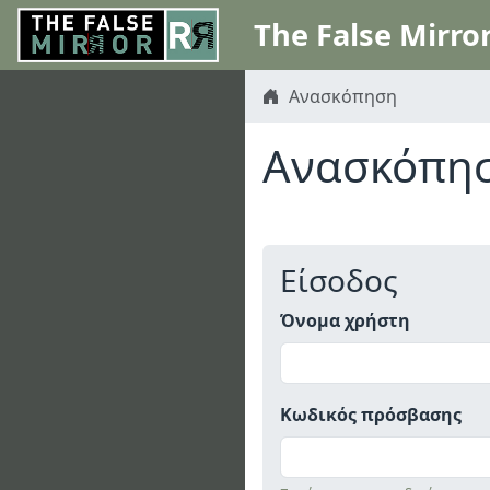
The False Mirro
Ανασκόπηση
Ανασκόπη
Είσοδος
Όνομα χρήστη
Κωδικός πρόσβασης