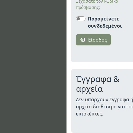
Ξεχάσατε τον κωδικό
πρόσβασης;
Παραμείνετε
συνδεδεμένοι
Είσοδος
Έγγραφα &
αρχεία
Δεν υπάρχουν έγγραφα 
αρχεία διαθέσιμα για το
επισκέπτες.