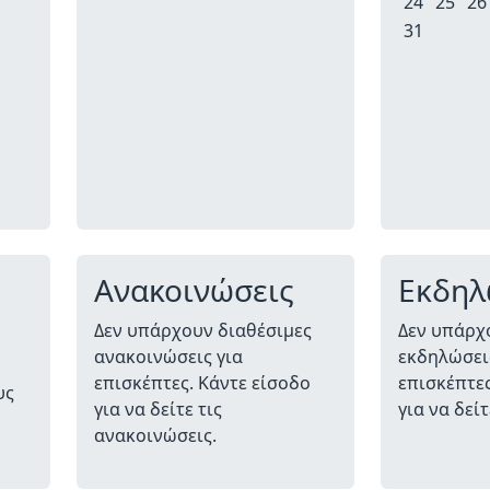
24
25
26
31
Ανακοινώσεις
Εκδηλ
Δεν υπάρχουν διαθέσιμες
Δεν υπάρχ
ανακοινώσεις για
εκδηλώσεις
ή
επισκέπτες. Κάντε είσοδο
επισκέπτες
υς
για να δείτε τις
για να δεί
ανακοινώσεις.